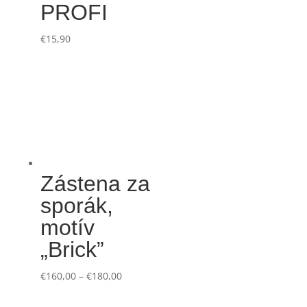
PROFI
€
15,90
Zástena za
sporák,
motív
„Brick”
€
160,00
–
€
180,00