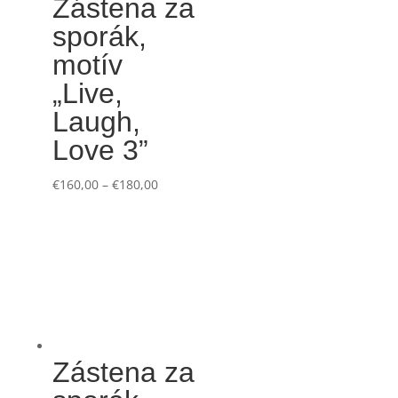
Zástena za
sporák,
motív
„Live,
Laugh,
Love 3”
€
160,00
–
€
180,00
Zástena za