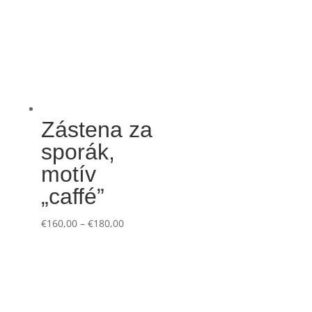
Zástena za
sporák,
motív
„caffé”
€
160,00
–
€
180,00