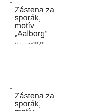
Zástena za
sporák,
motív
„Aalborg”
€
160,00
–
€
180,00
Zástena za
sporák,