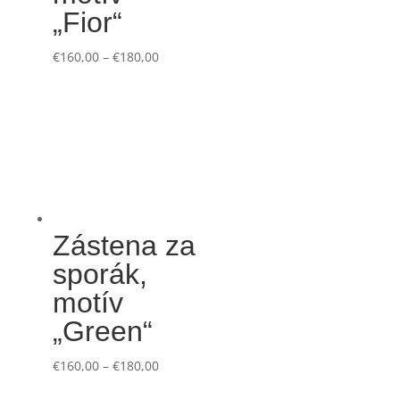
„Fior“
€
160,00
–
€
180,00
Zástena za
sporák,
motív
„Green“
€
160,00
–
€
180,00