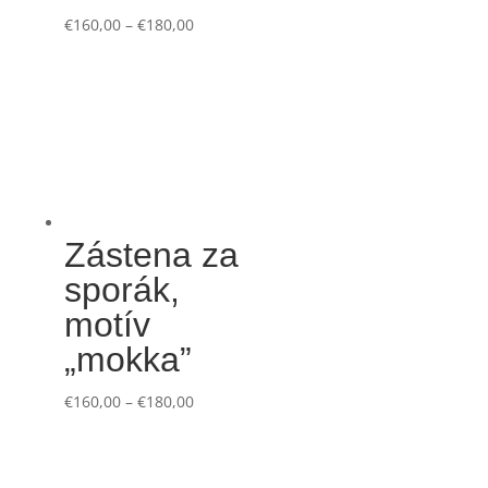
€
160,00
–
€
180,00
Zástena za
sporák,
motív
„mokka”
€
160,00
–
€
180,00