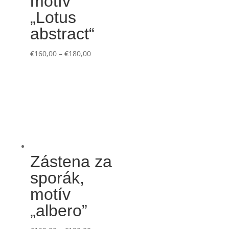
motív
„Lotus
abstract“
€
160,00
–
€
180,00
Zástena za
sporák,
motív
„albero”