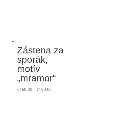
Zástena za
sporák,
motív
„mramor“
€
160,00
–
€
180,00