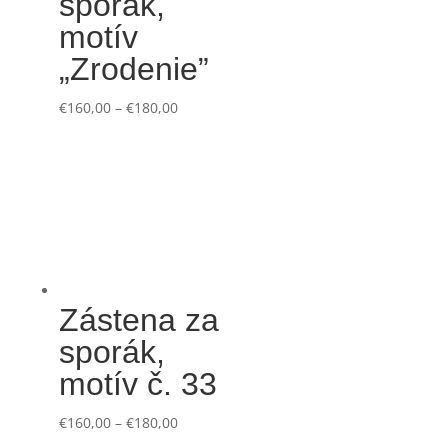
sporák,
motív
„Zrodenie”
€
160,00
–
€
180,00
Zástena za
sporák,
motív č. 33
€
160,00
–
€
180,00