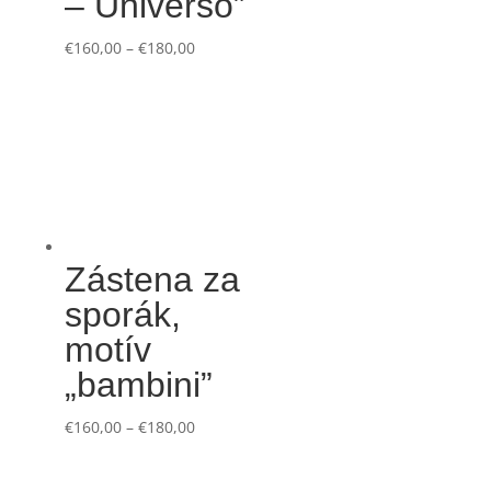
– Universo”
€
160,00
–
€
180,00
Zástena za
sporák,
motív
„bambini”
€
160,00
–
€
180,00