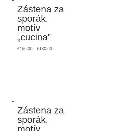
Zástena za
sporák,
motív
„cucina”
€
160,00
–
€
180,00
Zástena za
sporák,
motív