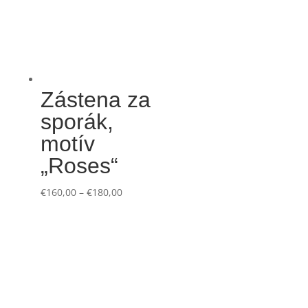
Zástena za
sporák,
motív
„Roses“
€
160,00
–
€
180,00