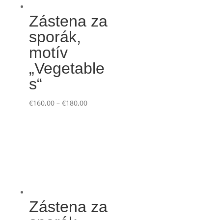
Zástena za
sporák,
motív
„Vegetable
s“
€
160,00
–
€
180,00
Zástena za