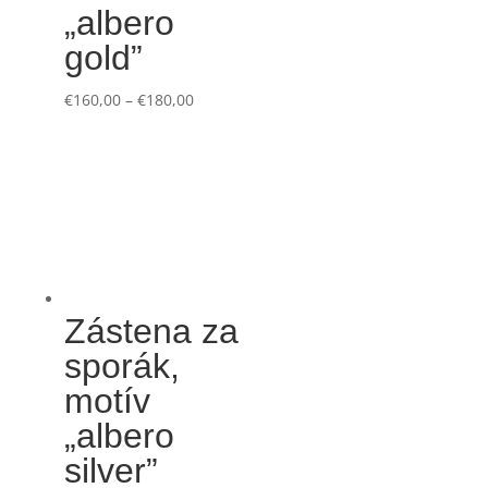
„albero
gold”
€
160,00
–
€
180,00
Zástena za
sporák,
motív
„albero
silver”