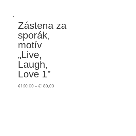
Zástena za
sporák,
motív
„Live,
Laugh,
Love 1”
€
160,00
–
€
180,00