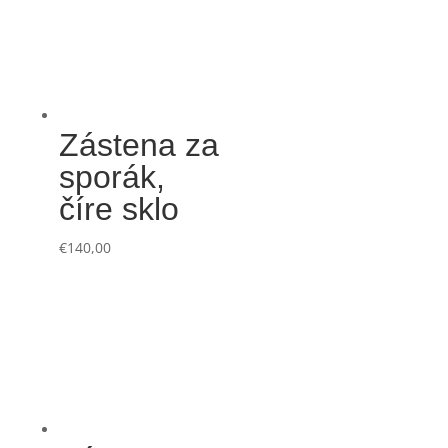
Zástena za
sporák,
číre sklo
€
140,00