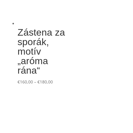
Zástena za
sporák,
motív
„aróma
rána“
€
160,00
–
€
180,00