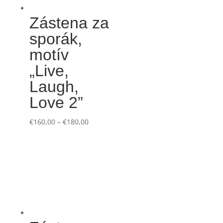
Zástena za
sporák,
motív
„Live,
Laugh,
Love 2”
€
160,00
–
€
180,00