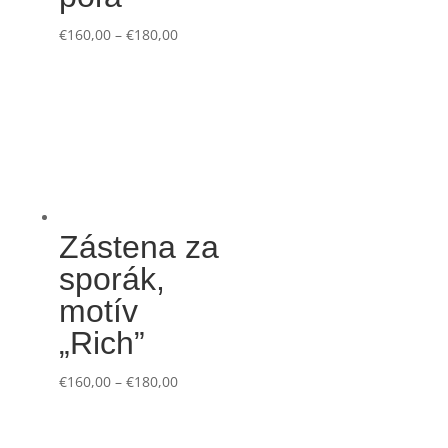
€
160,00
–
€
180,00
Zástena za
sporák,
motív
„Rich”
€
160,00
–
€
180,00