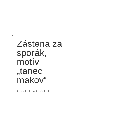
Zástena za
sporák,
motív
„tanec
makov“
€
160,00
–
€
180,00