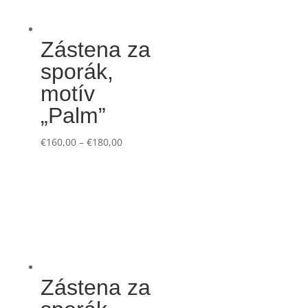
Zástena za
sporák,
motív
„Palm”
€
160,00
–
€
180,00
Zástena za