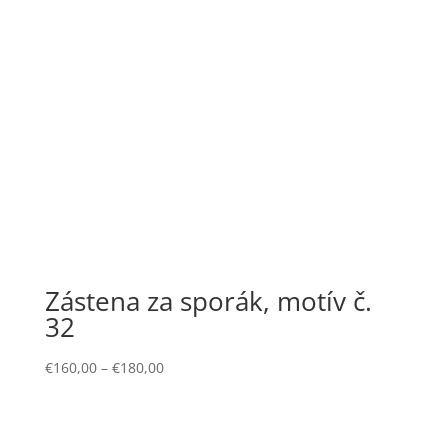
Zástena za sporák, motív č.
32
€
160,00
–
€
180,00