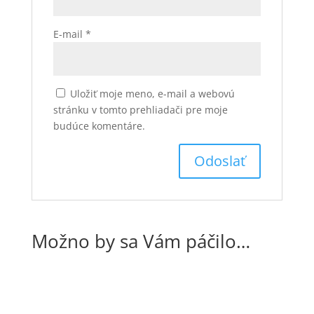
E-mail
*
Uložiť moje meno, e-mail a webovú
stránku v tomto prehliadači pre moje
budúce komentáre.
Možno by sa Vám páčilo…