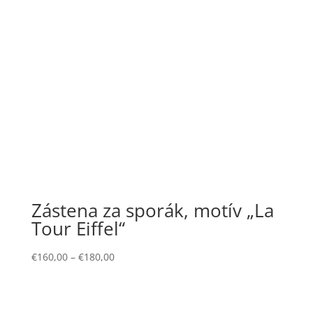
Zástena za sporák, motív „La
Tour Eiffel“
€
160,00
–
€
180,00