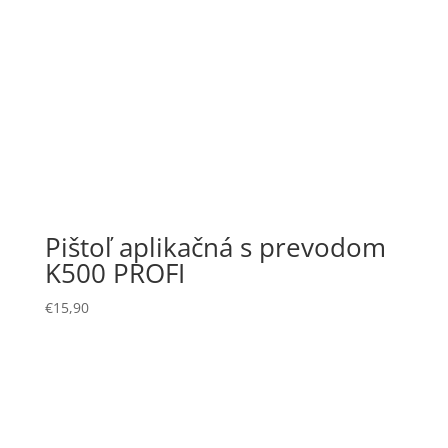
Pištoľ aplikačná s prevodom
K500 PROFI
€
15,90