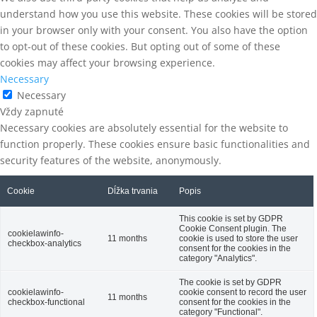
understand how you use this website. These cookies will be stored
in your browser only with your consent. You also have the option
to opt-out of these cookies. But opting out of some of these
cookies may affect your browsing experience.
Necessary
Necessary
Vždy zapnuté
Necessary cookies are absolutely essential for the website to
function properly. These cookies ensure basic functionalities and
security features of the website, anonymously.
Cookie
Dĺžka trvania
Popis
This cookie is set by GDPR
Cookie Consent plugin. The
cookielawinfo-
11 months
cookie is used to store the user
checkbox-analytics
consent for the cookies in the
category "Analytics".
The cookie is set by GDPR
cookielawinfo-
cookie consent to record the user
11 months
checkbox-functional
consent for the cookies in the
category "Functional".