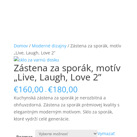
Domov
/
Moderné dizajny
/ Zástena za sporák, motív
„Live, Laugh, Love 2”
Zástena za sporák, motív
„Live, Laugh, Love 2”
€
160,00
€
180,00
–
Kuchynská zástena za sporák je nerozbitná a
ohňuvzdorná. Zástena za sporák prémiovej kvality s
elegantným moderným motívom. Sklo za sporák,
ktoré vydrží celé generácie.
Vymazať
Rozmer