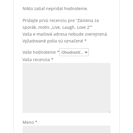
Nikto zatiaľ nepridal hodnotenie.
Pridajte prvú recenziu pre “Zástena za
sporák, motív „Live, Laugh, Love 2””
Vaša e-mailová adresa nebude zverejnená.
Vyžadované polia sú označené
*
Vaše hodnotenie
*
Vaša recenzia
*
Meno
*