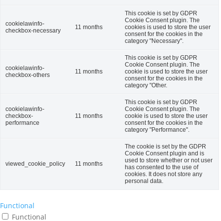
This cookie is set by GDPR
Cookie Consent plugin. The
cookielawinfo-
11 months
cookies is used to store the user
checkbox-necessary
consent for the cookies in the
category "Necessary".
This cookie is set by GDPR
Cookie Consent plugin. The
cookielawinfo-
11 months
cookie is used to store the user
checkbox-others
consent for the cookies in the
category "Other.
This cookie is set by GDPR
cookielawinfo-
Cookie Consent plugin. The
checkbox-
11 months
cookie is used to store the user
performance
consent for the cookies in the
category "Performance".
The cookie is set by the GDPR
Cookie Consent plugin and is
used to store whether or not user
viewed_cookie_policy
11 months
has consented to the use of
cookies. It does not store any
personal data.
Functional
Functional