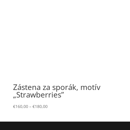
Zástena za sporák, motív
„Strawberries”
€
160,00
–
€
180,00