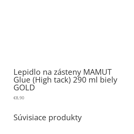
Lepidlo na zásteny MAMUT
Glue (High tack) 290 ml biely
GOLD
€
8,90
Súvisiace produkty