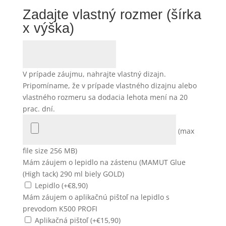
Zadajte vlastný rozmer (šírka
x výška)
V prípade záujmu, nahrajte vlastný dizajn.
Pripomíname, že v prípade vlastného dizajnu alebo
vlastného rozmeru sa dodacia lehota mení na 20
prac. dní.
(max
file size 256 MB)
Mám záujem o lepidlo na zástenu (MAMUT Glue
(High tack) 290 ml biely GOLD)
Lepidlo (+
€
8,90
)
Mám záujem o aplikačnú pištoľ na lepidlo s
prevodom K500 PROFI
Aplikačná pištoľ (+
€
15,90
)