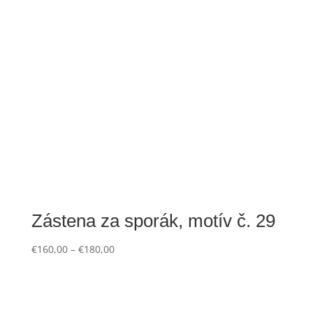
Zástena za sporák, motív č. 29
€
160,00
–
€
180,00