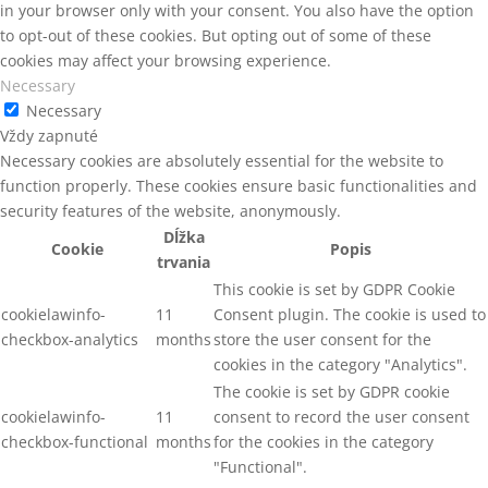
in your browser only with your consent. You also have the option
to opt-out of these cookies. But opting out of some of these
cookies may affect your browsing experience.
Necessary
Necessary
Vždy zapnuté
Necessary cookies are absolutely essential for the website to
function properly. These cookies ensure basic functionalities and
security features of the website, anonymously.
Dĺžka
Cookie
Popis
trvania
This cookie is set by GDPR Cookie
cookielawinfo-
11
Consent plugin. The cookie is used to
checkbox-analytics
months
store the user consent for the
cookies in the category "Analytics".
The cookie is set by GDPR cookie
cookielawinfo-
11
consent to record the user consent
checkbox-functional
months
for the cookies in the category
"Functional".