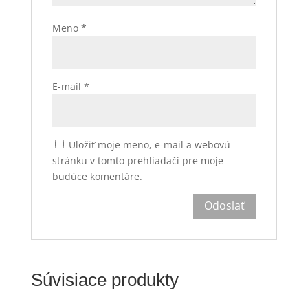
Meno
*
E-mail
*
Uložiť moje meno, e-mail a webovú
stránku v tomto prehliadači pre moje
budúce komentáre.
Súvisiace produkty