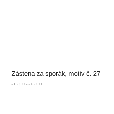
Zástena za sporák, motív č. 27
€
160,00
–
€
180,00