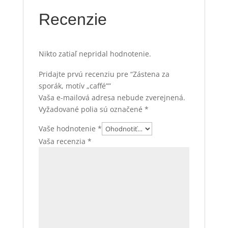
Recenzie
Nikto zatiaľ nepridal hodnotenie.
Pridajte prvú recenziu pre “Zástena za
sporák, motív „caffé””
Vaša e-mailová adresa nebude zverejnená.
Vyžadované polia sú označené
*
Vaše hodnotenie
*
Vaša recenzia
*