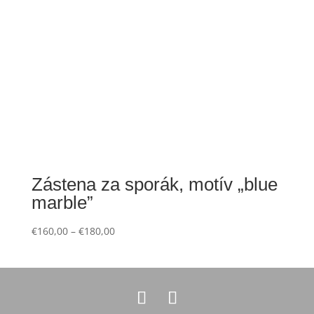
Zástena za sporák, motív „blue
marble”
€
160,00
–
€
180,00