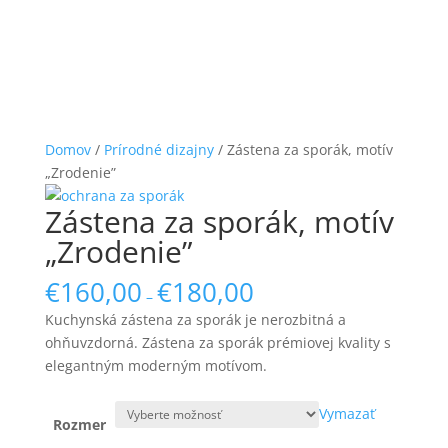
Domov
/
Prírodné dizajny
/ Zástena za sporák, motív
„Zrodenie”
Zástena za sporák, motív
„Zrodenie”
€
160,00
€
180,00
–
Kuchynská zástena za sporák je nerozbitná a
ohňuvzdorná. Zástena za sporák prémiovej kvality s
elegantným moderným motívom.
Vymazať
Rozmer