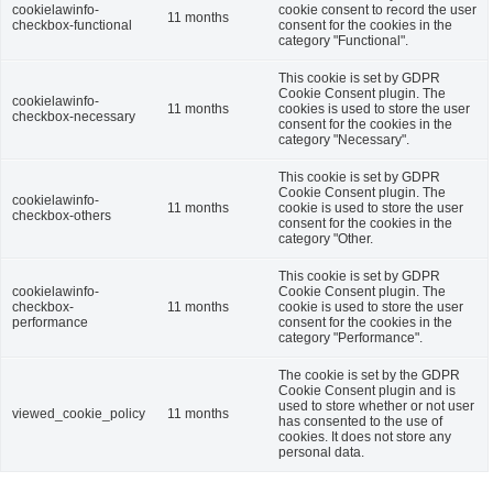
cookielawinfo-
cookie consent to record the user
11 months
checkbox-functional
consent for the cookies in the
category "Functional".
This cookie is set by GDPR
Cookie Consent plugin. The
cookielawinfo-
11 months
cookies is used to store the user
checkbox-necessary
consent for the cookies in the
category "Necessary".
This cookie is set by GDPR
Cookie Consent plugin. The
cookielawinfo-
11 months
cookie is used to store the user
checkbox-others
consent for the cookies in the
category "Other.
This cookie is set by GDPR
cookielawinfo-
Cookie Consent plugin. The
checkbox-
11 months
cookie is used to store the user
performance
consent for the cookies in the
category "Performance".
The cookie is set by the GDPR
Cookie Consent plugin and is
used to store whether or not user
viewed_cookie_policy
11 months
has consented to the use of
cookies. It does not store any
personal data.