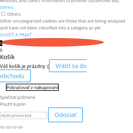
websites and collect information to provide customized ads.
Others
Others
Other uncategorized cookies are those that are being analyzed
and have not been classified into a category as yet.
ULOŽIŤ A PRIJAŤ
0
0
Košík
Vrátiť sa do
Váš košík je prázdny :(
obchodu
Pokračovať v nakupovaní
Spočítať poštovné
Použiť kupón
Odoslať