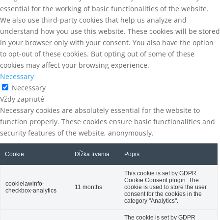
essential for the working of basic functionalities of the website.
We also use third-party cookies that help us analyze and
understand how you use this website. These cookies will be stored
in your browser only with your consent. You also have the option
to opt-out of these cookies. But opting out of some of these
cookies may affect your browsing experience.
Necessary
Necessary
Vždy zapnuté
Necessary cookies are absolutely essential for the website to
function properly. These cookies ensure basic functionalities and
security features of the website, anonymously.
Cookie
Dĺžka trvania
Popis
This cookie is set by GDPR
Cookie Consent plugin. The
cookielawinfo-
11 months
cookie is used to store the user
checkbox-analytics
consent for the cookies in the
category "Analytics".
The cookie is set by GDPR