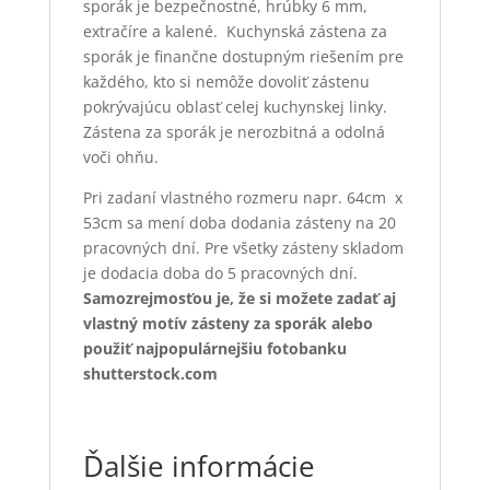
sporák je bezpečnostné, hrúbky 6 mm,
extračíre a kalené. Kuchynská zástena za
sporák je finančne dostupným riešením pre
každého, kto si nemôže dovoliť zástenu
pokrývajúcu oblasť celej kuchynskej linky.
Zástena za sporák je nerozbitná a odolná
voči ohňu.
Pri zadaní vlastného rozmeru napr. 64cm x
53cm sa mení doba dodania zásteny na 20
pracovných dní. Pre všetky zásteny skladom
je dodacia doba do 5 pracovných dní.
Samozrejmosťou je, že si možete zadať aj
vlastný motív zásteny za sporák alebo
použiť najpopulárnejšiu fotobanku
shutterstock.com
Ďalšie informácie