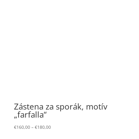
Zástena za sporák, motív
„farfalla“
€
160,00
–
€
180,00