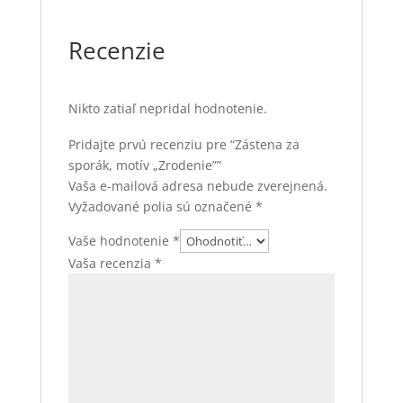
Recenzie
Nikto zatiaľ nepridal hodnotenie.
Pridajte prvú recenziu pre “Zástena za
sporák, motív „Zrodenie””
Vaša e-mailová adresa nebude zverejnená.
Vyžadované polia sú označené
*
Vaše hodnotenie
*
Vaša recenzia
*