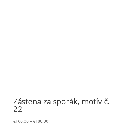
Zástena za sporák, motív č.
22
€
160,00
–
€
180,00