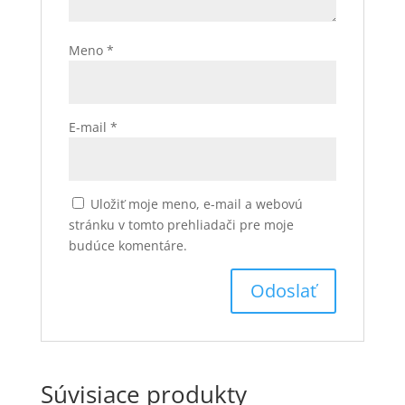
Meno
*
E-mail
*
Uložiť moje meno, e-mail a webovú
stránku v tomto prehliadači pre moje
budúce komentáre.
Súvisiace produkty