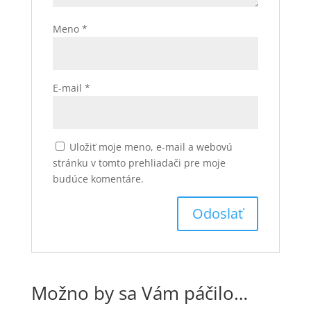
Meno
*
E-mail
*
Uložiť moje meno, e-mail a webovú
stránku v tomto prehliadači pre moje
budúce komentáre.
Možno by sa Vám páčilo…