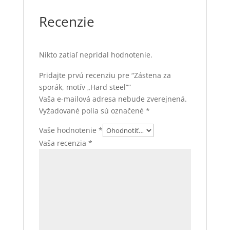
Recenzie
Nikto zatiaľ nepridal hodnotenie.
Pridajte prvú recenziu pre “Zástena za
sporák, motív „Hard steel””
Vaša e-mailová adresa nebude zverejnená.
Vyžadované polia sú označené
*
Vaše hodnotenie
*
Vaša recenzia
*