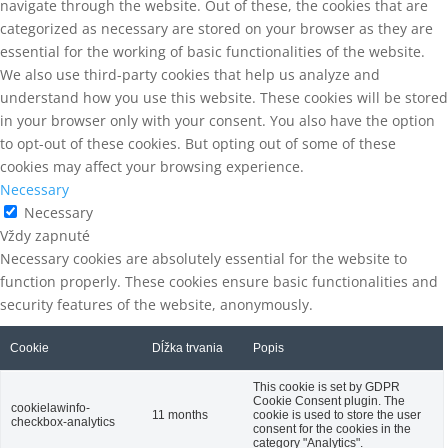
navigate through the website. Out of these, the cookies that are
categorized as necessary are stored on your browser as they are
essential for the working of basic functionalities of the website.
We also use third-party cookies that help us analyze and
understand how you use this website. These cookies will be stored
in your browser only with your consent. You also have the option
to opt-out of these cookies. But opting out of some of these
cookies may affect your browsing experience.
Necessary
Necessary
Vždy zapnuté
Necessary cookies are absolutely essential for the website to
function properly. These cookies ensure basic functionalities and
security features of the website, anonymously.
Cookie
Dĺžka trvania
Popis
This cookie is set by GDPR
Cookie Consent plugin. The
cookielawinfo-
11 months
cookie is used to store the user
checkbox-analytics
consent for the cookies in the
category "Analytics".