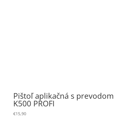
Pištoľ aplikačná s prevodom
K500 PROFI
€
15,90