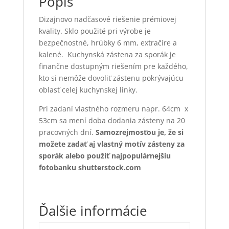
Popis
Dizajnovo nadčasové riešenie prémiovej
kvality. Sklo použité pri výrobe je
bezpečnostné, hrúbky 6 mm, extračíre a
kalené. Kuchynská zástena za sporák je
finančne dostupným riešením pre každého,
kto si nemôže dovoliť zástenu pokrývajúcu
oblasť celej kuchynskej linky.
Pri zadaní vlastného rozmeru napr. 64cm x
53cm sa mení doba dodania zásteny na 20
pracovných dní.
Samozrejmosťou je, že si
možete zadať aj vlastný motív zásteny za
sporák alebo použiť najpopulárnejšiu
fotobanku shutterstock.com
Ďalšie informácie