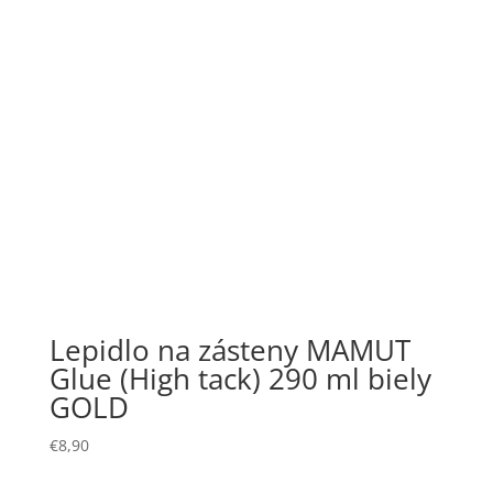
Lepidlo na zásteny MAMUT
Glue (High tack) 290 ml biely
GOLD
€
8,90