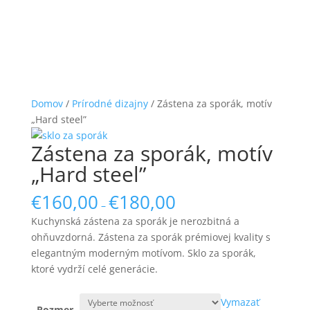
Domov
/
Prírodné dizajny
/ Zástena za sporák, motív
„Hard steel”
Zástena za sporák, motív
„Hard steel”
€
160,00
€
180,00
–
Kuchynská zástena za sporák je nerozbitná a
ohňuvzdorná. Zástena za sporák prémiovej kvality s
elegantným moderným motívom. Sklo za sporák,
ktoré vydrží celé generácie.
Vymazať
Rozmer