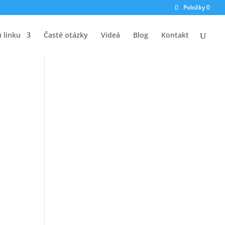
Položky 0
ú linku
Časté otázky
Videá
Blog
Kontakt