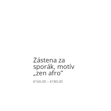
Zástena za
sporák, motív
„zen afro”
€
160,00
–
€
180,00