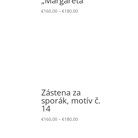
„Margareta”
€
160,00
–
€
180,00
Zástena za
sporák, motív č.
14
€
160,00
–
€
180,00