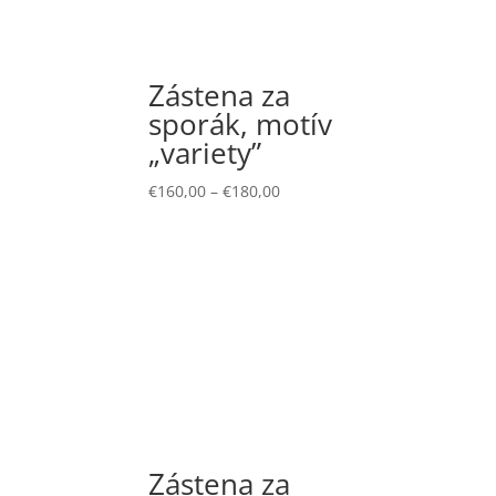
Zástena za
sporák, motív
„variety”
€
160,00
–
€
180,00
Zástena za