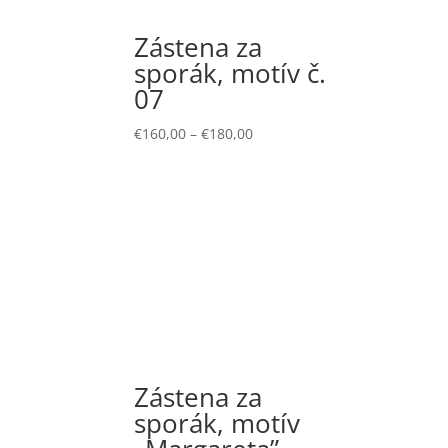
Zástena za
sporák, motív č.
07
€
160,00
–
€
180,00
Zástena za
sporák, motív