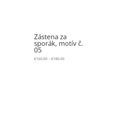
Zástena za
sporák, motív č.
05
€
160,00
–
€
180,00