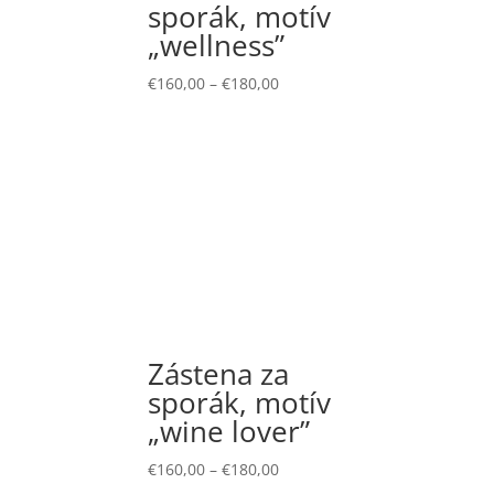
sporák, motív
„wellness”
€
160,00
–
€
180,00
Zástena za
sporák, motív
„wine lover”
€
160,00
–
€
180,00